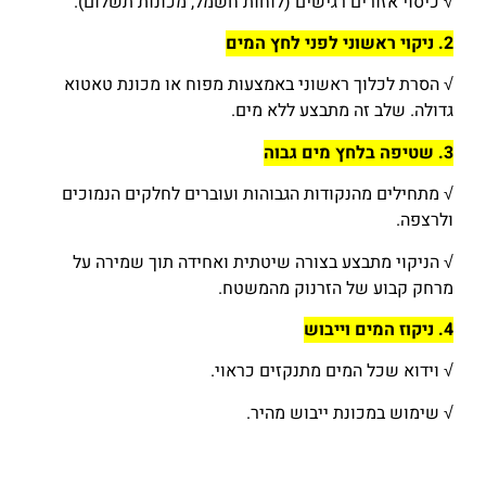
√ כיסוי אזורים רגישים (לוחות חשמל, מכונות תשלום).
2. ניקוי ראשוני לפני לחץ המים
√ הסרת לכלוך ראשוני באמצעות מפוח או מכונת טאטוא
גדולה. שלב זה מתבצע ללא מים.
3. שטיפה בלחץ מים גבוה
√ מתחילים מהנקודות הגבוהות ועוברים לחלקים הנמוכים
ולרצפה.
√ הניקוי מתבצע בצורה שיטתית ואחידה תוך שמירה על
מרחק קבוע של הזרנוק מהמשטח.
4. ניקוז המים וייבוש
√ וידוא שכל המים מתנקזים כראוי.
√ שימוש במכונת ייבוש מהיר.