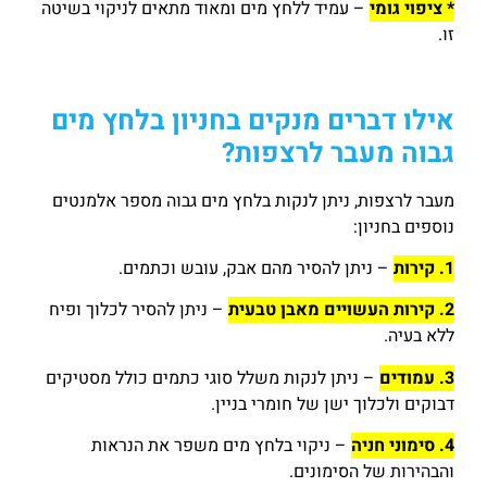
* ציפוי גומי
– עמיד ללחץ מים ומאוד מתאים לניקוי בשיטה
זו.
אילו דברים מנקים בחניון בלחץ מים
גבוה מעבר לרצפות?
מעבר לרצפות, ניתן לנקות בלחץ מים גבוה מספר אלמנטים
נוספים בחניון:
1. קירות
– ניתן להסיר מהם אבק, עובש וכתמים.
2. קירות העשויים מאבן טבעית
– ניתן להסיר לכלוך ופיח
ללא בעיה.
3. עמודים
– ניתן לנקות משלל סוגי כתמים כולל מסטיקים
דבוקים ולכלוך ישן של חומרי בניין.
4. סימוני חניה
– ניקוי בלחץ מים משפר את הנראות
והבהירות של הסימונים.