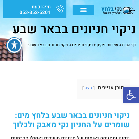
חייגו כעת:
053-352-5201
ניקוי חניונים בבאר שבע
דף הבית
»
שירותי ניקיון
»
ניקוי חניונים
»
ניקוי חניונים בבאר שבע
פתח סרגל נגישות
תוכן עניינים
הצג
ניקוי חניונים בבאר שבע בלחץ מים:
שומרים על החניון נקי מאבק ולכלוך
ניקיון ותחזוקה נאותים של חניונים חשובים ואפילו הכרחיים.