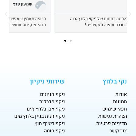
שמעון פרץ
מי היה מאמין שאפשר למצוא מישהו אמין בתחום הזה!? פשוט
ח
מדהימים, יחס אנושי ועבודה מקצועית מאוד
ו
נקי בלחץ
שירותי ניקיון
אודות
ניקוי חניונים
תמונות
ניקוי מדרכות
תנאי שימוש
ניקוי אבן בלחץ מים
הצהרת נגישות
ניקוי חזית בניין בלחץ מים
מדיניות פרטיות
ניקוי ריצוף חוץ
צור קשר
ניקוי חומה