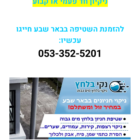
ניקיון חד פעמי או קבוע
להזמנת השטיפה בבאר שבע חייגו
עכשיו:
053-352-5201