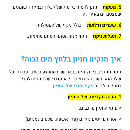
5. מעקות
– ניתן להסיר כל סוג של לכלוך ובמיוחד שומנים
שמצטברים באזור זה.
6. שערים ודלתות
– כולל ניקוי של המסילות.
7. תעלות ניקוז
– ניקוי אזור הפתח המונע סתימות.
איך מנקים חניון בלחץ מים גבוה?
ניקוי חניונים בלחץ מים בבאר שבע מתבצע בשלבי עבודה. כל
שלב הוא חשוב והכרחי כדי להתקדם לשלב הבא ולקבל
בסופו של דבר
ניקוי יסודי של החניון
:
1. הכנה מקדימה של החניון
√ פינוי החניון מרכבים.
√ הסרת פריטים ניידים (פחי אשפה, שלטים זמניים).