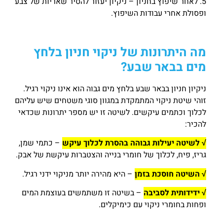
5. לאחר שיפוץ בחניון – ניקיון יעזור להסיר שאריות של צבע
ופסולת אחרי עבודות השיפוץ.
מה היתרונות של ניקוי חניון בלחץ
מים בבאר שבע?
ניקיון חניון בבאר שבע בלחץ מים גבוה הוא אינו ניקוי רגיל.
זוהי שיטת ניקוי המתמקדת במגוון סוגי משטחים שיש עליהם
לכלוך וכתמים עיקשים. לשיטה זו יש מספר יתרונות שכדאי
להכיר:
√ לשיטה יעילות גבוהה בהסרת לכלוך עיקש
– כתמי שמן,
גריז, פיח, לכלוך של חומרי בנייה והצטברות עיקשת של אבק.
√ השיטה חוסכת בזמן
– היא מהירה יותר מניקוי ידני רגיל.
√ ידידותית לסביבה
– בשיטה זו משתמשים בעוצמת המים
ופחות בחומרי ניקוי עם כימיקלים.