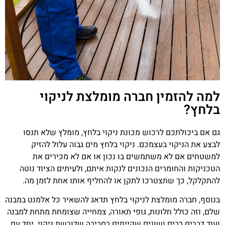
למה להזמין חברה מומלצת לניקוי
בלחץ?
גם אם ביכולתכם לרכוש מכונת ניקוי בלחץ, מומלץ שלא תנסו
לבצע את הניקוי בעצמכם. ניקוי בלחץ מים גבוה עלול להזיק
למשטחים אם לא משתמשים בו נכון או אם לא מכירים את
הטכניקות והחומרים הנכונים לנקות איתם, ולעיתים הציוד נוטה
להתקלקל, כך שתצטרכו לתקן או להחליף אותו אחת לזמן מה.
בנוסף, חברה מומלצת לניקוי בלחץ תדאג להשאיר כל אלמנט במבנה
שלם, וזה כולל חלונות, גופי תאורה, צמחייה שצומחת מתחת למבנה
ועוד דברים רבים ושונים שקיימים בסביבה שדורשת ניקוי. יחד עם