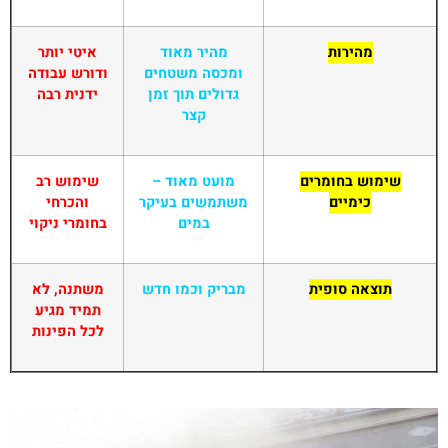
מהירות
מהיר מאוד
איטי יותר
ומכסה משטחים
ודורש עבודה
גדולים תוך זמן
ידנית רבה
קצר
שימוש בחומרים
מועט מאוד –
שימוש רב
כימיים
משתמשים בעיקר
והכרחי
במים
בחומרי ניקוי
תוצאה סופית
מבריק וכמו חדש
משתנה, לא
תמיד מגיע
לכל הפינות