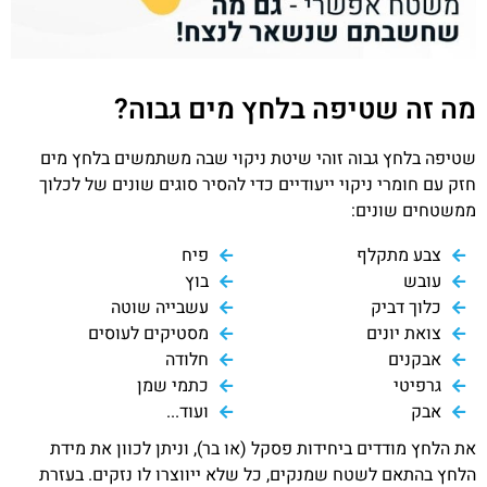
מה זה שטיפה בלחץ מים גבוה?
שטיפה בלחץ גבוה זוהי שיטת ניקוי שבה משתמשים בלחץ מים
חזק עם חומרי ניקוי ייעודיים כדי להסיר סוגים שונים של לכלוך
ממשטחים שונים:
צבע מתקלף
פיח
עובש
בוץ
כלוך דביק
עשבייה שוטה
צואת יונים
מסטיקים לעוסים
אבקנים
חלודה
גרפיטי
כתמי שמן
אבק
ועוד...
את הלחץ מודדים ביחידות פסקל (או בר), וניתן לכוון את מידת
הלחץ בהתאם לשטח שמנקים, כל שלא ייווצרו לו נזקים. בעזרת