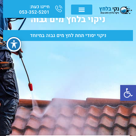
חייגו כעת:
053-352-5201
ניקוי בלחץ מים גבוה
ניקוי יסודי תחת לחץ מים גבוה במיוחד
פתח סרגל נגישות