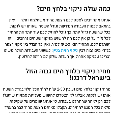
כמה עולה ניקוי בלחץ מים?
אנחנו מתחייבים לספק לכם הצעת מחיר משתלמת וזולה – זאת
בהתאם לכמות העבודה הנדרשת וגודל השטח שאותו יש לנקות.
ככל שהשטח גדול יותר, כך נוכל להוזיל לכם עוד יותר את המחיר
לכל מ"ר, על כן אין לכם מה לחשוש מניקוי שטחים נרחבים – זה
ישתלם לכם. המחיר הוא כ-2 ₪ למ"ר, ואין כל הבדל בין ניקוי רצפה
בלחץ מים גבוה לבין
ניקוי חזית בניין
, כששני העבודות האלה פשוט
יצריכו טכניקה אחרת, אך העלות שלהן למ"ר זהה לחלוטין.
מחיר ניקוי בלחץ מים גבוה הזול
בישראל דרכנו!
מחיר ניקוי בלחץ מים נע בין 2-30 ש"ח למ"ר הכל תלוי בגודל השטח
אותו יש לנקות, אצלנו לא תצטרכו לחשוש מעלויות סמויות שיתגלו
לכם רק לאחר שהתחלנו בעבודה, כי אנחנו שומרים על שקיפות
מלאה בכל הנוגע למחירים. תקבלו מאיתנו הצעת מחיר כבר במעמד