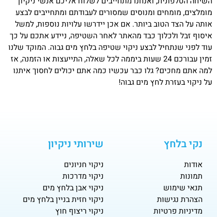
השיחה הטלפונית, ואנחנו מתחייבים לשלוח אליכם אנשי ניקיון
מומלצים, מומחים ומנוסים שמסורים לעבודתם ומתחייבים לבצע
אותה על הצד הטוב ביותר. אם אכן יידרשו עלויות נוספות, למשל
איסוף זבל ולכלוך כבד מהאתר לאחר השטיפה, ניידע אתכם על כך
עוד לפני שנתחיל לבצע ניקוי שטיפה בלחץ מים גבוה. המוקד שלנו
זמין עבורכם 24 שעות ביממה לכל שאלה, התייעצות או הזמנה, אז
למה אתם מחכים? גלו כבר עכשיו כמה אתם יכולים לחסוך איתנו
על ניקוי בעזרת לחץ מים גבוה!
נקי בלחץ
שירותי ניקיון
אודות
ניקוי חניונים
תמונות
ניקוי מדרכות
תנאי שימוש
ניקוי אבן בלחץ מים
הצהרת נגישות
ניקוי חזית בניין בלחץ מים
מדיניות פרטיות
ניקוי ריצוף חוץ