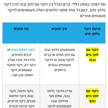
של האזור באופן כללי. קיים הבדל בין ניקוי עם לחץ גבוה לבין ניקוי
בלחץ נמוך, כשבכל אחד מסוגי הלחצים האלה משתמשים לניקוי
משטחים אחרים:
שיטת ניקוי
איך מנקים
מה מנקים
בלחץ מים
ניקוי עם
משתמשים בלחץ גבוה
ניקוי רצפת בטון
או
לחץ מים
עם מים חמים או קרים
לבנים (חניונים,
גבוה
לניקוי עמוק או לניקוי
מדרכות, פטיו ועוד),
משטחים גבוהים
ניקוי דק, ניקוי מתקני
ורחוקים.
שעשועים, ניקוי
חומות אבן ועוד…
ניקוי עם
עדיין מדובר בלחץ
ניקוי חיצוני, ניקוי
לחץ מים
גבוה, אולם חצי
גגות, ניקוי חזיתות
נמוך
מהלחץ שבו
מבנים, ניקוי מרזבים,
משתמשים לניקוי
ניקוי קירות זכוכית.