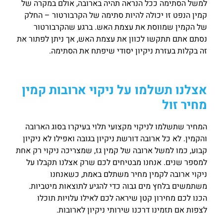
למשל הסתימה ככל הנראה תהיה בארובה, אולם במקרה של
קמין הנפט זו יכולה להיות סתימה של הקרבורטור – החלק
של הקמין שמווסת את עצמת האש. ברגע שהקרבורטור
נסתם אתם תתקשו לכוון את עצמת האש, אך ניתן לפתור את
זה בקלות בעזרת ניקיון יסודי שיפתח את הסתימה.
אצלנו תשלמו על ניקוי ארובות קמין
מחיר זול
המחיר שתשלמו לניקוי מקצועי תלוי בעיקרו בסוג הארובה
והקמין. לא כל ארובה דורשת ניקיון בגובה ואפילו לא ניקיון
קבוע, כמו למשל ארובה של קמין גז, שמצריכה ניקוי רק אחת
למספר שנים. אנחנו מבטיחים לכם שרק אצלנו תקבלו על
ניקוי ארובה לקמין מחיר משתלם באמת, כשאנחנו
משתמשים בלחץ מים גבוה כדי להגיע לתוצאות מיטביות.
הכנו לכם מחירון קטן שיראה לכם לאילו עלויות תוכלו
לצפות אם תזמינו דרכנו שירותי ניקיון לארובות.