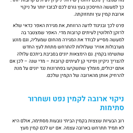
כך למעשה החיסכון בעץ גורם לכם לבזבז יותר על ניקוי
ארובת קמין עץ ותחזוקתה.
פרט לכך ובניגוד לדעה הרווחת, את מגירת האפר כדאי שלא
לרוקן לחלוטין לעיתים קרובות מדי. האפר שמצטבר בה
למעשה מסייע לבודד את המגירה מהחום שמעליה, וגם מונע
מערבולות אוויר שעלולות להתרחש מתחת לעץ החדש
שתשימו בקמין. גם הימצאות יונים בסביבת ביתכם עלולה
להצריך ניקיון ופינוי קן לעיתים קרובות – מדי שנה – לכן אם
אתם יכולים, מומלץ שתשקיעו בפתרונות נגד יונים על מנת
להרחיק אותן מהארובה של הקמין שלכם.
ניקוי ארובה לקמין נפט ושחרור
סתימות
רוב הבעיות שצצות בקמין הביתי נובעות מסתימה, אולם היא
לא תמיד תתרחש בארובה עצמה. אם יש לכם קמין מעץ