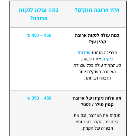
איזו ארובה מנקים?
כמה עולה לנקות
ארובה?
כמה עולה לנקות ארובת
950 – 450 ₪
קמין עץ?
מצריכה הזמנת
שירותי
ניקיון
אחת לשנה,
כשהמחיר עולה ככל שצורת
הארובה מעוקלת יותר
וגובהה רב יותר.
מה עלות ניקיון של ארובת
450 – 350 ₪
קמין סולר / נפט?
מנקים את הארובה, וגם את
הצינורות, הקרבורטור ותא
הבערה של הקמין.