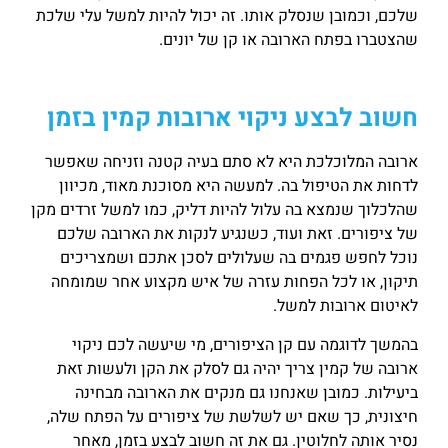
שלכם, וכמובן שנסלק אותו. זה יכול להיות למשל עלי שלכת
שהצטברו בפתח הארובה או קן של יונים.
חשוב לבצע ניקוי ארובות קמין בזמן
ארובה המלוכלכת היא לא סתם בעיה קטנה וזניחה שאפשר
לדחות את הטיפול בה. למעשה היא מסוכנת מאוד, מכיוון
שהלכלוך שנמצא בה עלול להיות דליק, כמו למשל זרדים מקן
של ציפורים. זאת ועוד, כשנגיע לנקות את הארובה שלכם
נוכל לחפש פגמים בה שעלולים לסכן אתכם ושמצריכים
תיקון, או לכל הפחות עזרה של איש מקצוע אחר שמומחה
לאיטום ארובות למשל.
בהמשך לדוגמה עם קן הציפורים, מי שיעשה לכם ניקוי
ארובה של קמין צריך יהיה גם לסלק את הקן ולעשות זאת
ביעילות. כמובן שאנחנו גם מנקים את הארובה מבחינה
חיצונית, כך שאם יש לשלשת של ציפורים על הפתח שלה,
נסיר אותה לחלוטין. גם את זה חשוב לבצע בזמן, מאחר