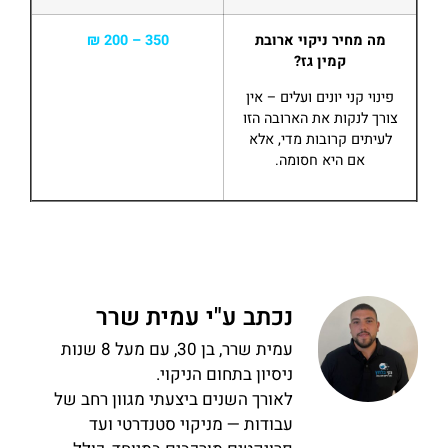
מה מחיר ניקוי ארובת
350 – 200 ₪
קמין גז?
פינוי קני יונים ועלים – אין
צורך לנקות את הארובה הזו
לעיתים קרובות מדי, אלא
אם היא חסומה.
נכתב ע"י עמית שרר
עמית שרר, בן 30, עם מעל 8 שנות
ניסיון בתחום הניקוי.
לאורך השנים ביצעתי מגוון רחב של
עבודות — מניקוי סטנדרטי ועד