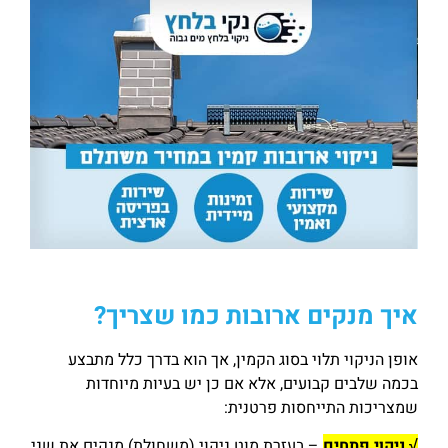
איך מנקים ארובות כמו שצריך?
אופן הניקוי תלוי בסוג הקמין, אך הוא בדרך כלל מתבצע
בכמה שלבים קבועים, אלא אם כן יש בעיות מיוחדות
שמצריכות התייחסות פרטנית:
√ ניקוי פתחים
– בעזרת מוט ניקוי (משחולת) מנקים את שני