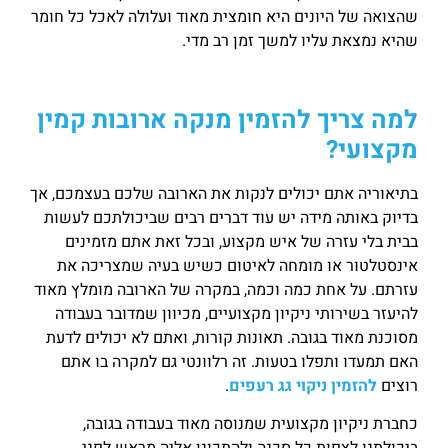
שהצואה של היונים היא חומצית מאוד ועלולה לאכל כל חומר
שהיא נמצאת עליו למשך זמן רב מדי.
למה צריך להזמין מנקה ארובות קמין
מקצועי?
בתיאוריה אתם יכולים לנקות את הארובה שלכם בעצמכם, אך
בדיוק באותה מידה יש עוד דברים רבים שביכולתכם לעשות
בבית בלי עזרה של איש מקצוע, ובכל זאת אתם מזמינים
אינסטלטור או מומחה לאיטום כשיש בעיה שמצריכה את
עזרתם. על אחת כמה וכמה, במקרה של הארובה מומלץ מאוד
להיעזר בשירותי ניקיון מקצועיים, מכיוון שמדובר בעבודה
מסוכנת מאוד בגובה. תאונות קורות, ואתם לא יכולים לדעת
האם תמעדו ותפלו בטעות. זה רלוונטי גם למקרה בו אתם
רוצים
להזמין ניקוי גג רעפים
.
כחברת ניקיון מקצועית שמנוסה מאוד בעבודה בגובה,
ביכולתנו לצפות כל סכנה ולהתכונן אליה מראש לפני