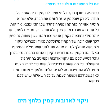
את כל התשובות תגלו כבר עכשיו.
כשמגיע החורף הקר כל מי שיש לו קמין בבית אומר על כך
תודה. לא רק שהקמין עוזר לחמם את הבית, אלא שהוא
מוסיף אווירה מזמינה ונעימה לחלל שבו הוא נמצא, אך זאת
כל עוד הוא עובד כמו שצריך ולא עושה בעיות. אם לפתע יש
יותר מידי ניצוצות בקמין או שיוצא ממנו עשן שחור, זה סימן
לכך שהארובה של הקמין מלוכלכת מאוד ומצריכה ניקוי,
ולמעשה מומלץ לנקות אותה עוד לפני שמתחילים הסימנים
האלה. גם הקמין עצמו דורש ניקיון, ואנחנו בחברת נקי בלחץ
נוכל לסייע לכם עם ניקוי ארובות וקמינים במחיר זול
ומשתלם. כל מה שאתם צריכים לעשות כדי לקבל הצעת
מחיר ללא התחייבות זה להרים אלינו טלפון – אנחנו תמיד
כאן בשבילכם ונשמח לענות על כל השאלות שיש לכם
בנושא.
ניקוי לארובות קמין בלחץ מים